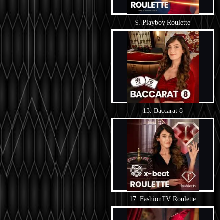
9. Playboy Roulette
13. Baccarat 8
17. FashionTV Roulette