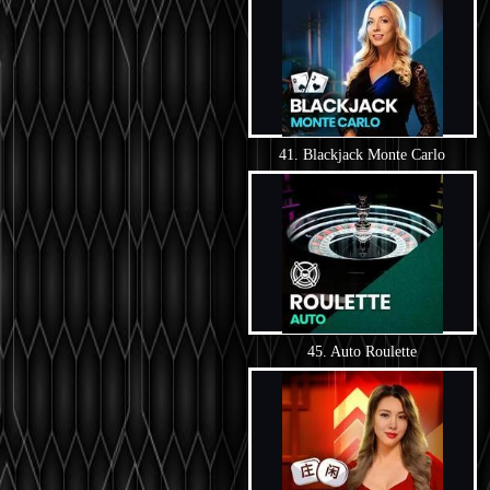
41. Blackjack Monte Carlo
45. Auto Roulette