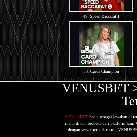
49. Speed Baccarat 1
53. Cards Champion
VENUSBET >> 
Te
VENUSBET
hadir sebagai jawaban di t
menarik dan berbeda dari platform lain, 
dengan server terbaik resmi, VENUSBET