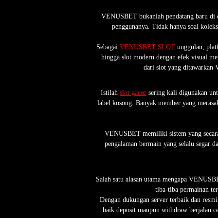
VENUSBET bukanlah pendatang baru di dun
penggunanya. Tidak hanya soal koleksi
Sebagai
VENUSBET SLOT
unggulan, platf
hingga slot modern dengan efek visual me
dari slot yang ditawarkan 
Istilah
slot gacor
sering kali digunakan u
label kosong. Banyak member yang merasakan
VENUSBET memiliki sistem yang secara ot
pengalaman bermain yang selalu segar 
Salah satu alasan utama mengapa VENUSBET 
tiba-tiba permainan te
Dengan dukungan server terbaik dan resmi,
baik deposit maupun withdraw berjalan ce