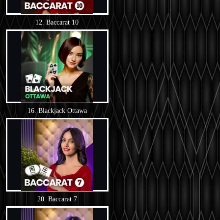
12. Baccarat 10
16. Blackjack Ottawa
20. Baccarat 7