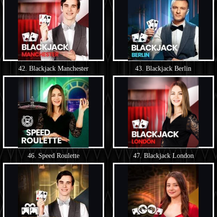
42. Blackjack Manchester
43. Blackjack Berlin
46. Speed Roulette
47. Blackjack London