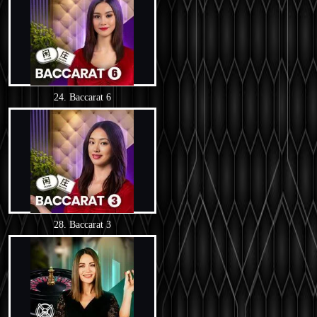
24. Baccarat 6
28. Baccarat 3