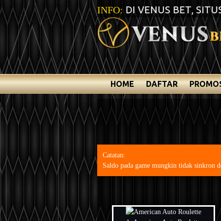
ATANG DI VENUS BET, SITUS YANG MENYAJIK
INFO:
HOME
DAFTAR
PROMO
Catatan:
Saldo pada game mungkin tidak sinkron 