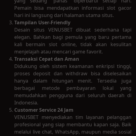
yang sedang “panas” diperbarui setiap hari.
Pemain bisa mendapatkan informasi slot gacor
hari ini langsung dari halaman utama situs.
Tampilan User-Friendly
Desain situs VENUSBET dibuat sederhana tapi
elegan. Bahkan bagi pemula yang baru pertama
kali bermain slot online, tidak akan kesulitan
menjelajah atau mencari game favorit.
Transaksi Cepat dan Aman
Didukung oleh sistem keamanan enkripsi tinggi,
proses deposit dan withdraw bisa diselesaikan
hanya dalam hitungan menit. Tersedia juga
berbagai metode pembayaran lokal yang
memudahkan pengguna dari seluruh daerah di
Indonesia.
Customer Service 24 Jam
VENUSBET menyediakan tim layanan pelanggan
profesional yang siap membantu kapan saja. Baik
melalui live chat, WhatsApp, maupun media sosial