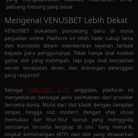
peluang menang yang besar.
Mengenal VENUSBET Lebih Dekat
VENUSBET bukanlah pendatang baru di dunia
perjudian online. Platform ini telah hadir cukup lama
dan konsisten dalam memberikan layanan terbaik
kepada para penggunanya. Tidak hanya soal koleksi
game slot yang melimpah, tapi juga soal kestabilan
server, kecepatan akses, dan dukungan pelanggan
yang responsif.
Sebagai
VENUSBET SLOT
unggulan, platform ini
menyediakan berbagai jenis permainan dari provider
ternama dunia. Mulai dari slot klasik dengan tampilan
simpel, hingga slot modern dengan efek visual
memukau dan fitur-fitur bonus yang menggoda
semuanya tersedia lengkap di sini. Yang menarik,
tingkat kemenangan (RTP) dari slot yang ditawarkan