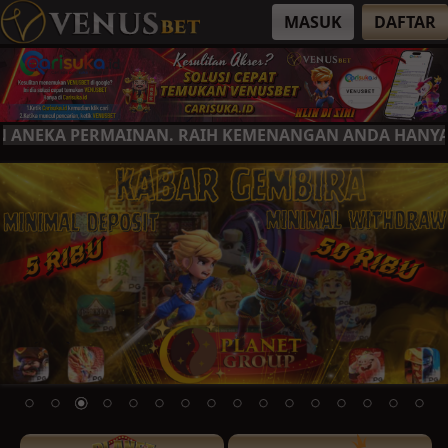
MASUK
DAFTAR
ANEKA PERMAINAN. RAIH KEMENANGAN ANDA HANYA DI V