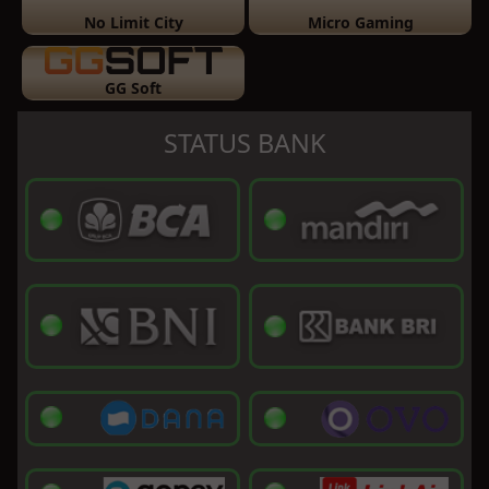
No Limit City
Micro Gaming
GG Soft
STATUS BANK